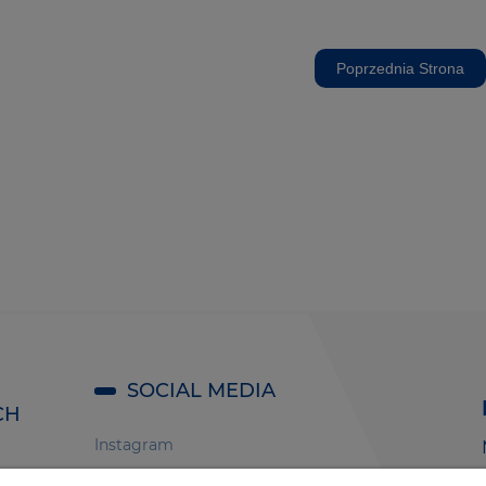
Poprzednia Strona
SOCIAL MEDIA
CH
Instagram
Facebook