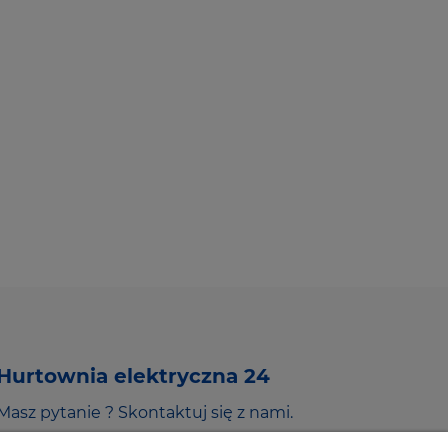
Hurtownia elektryczna 24
Masz pytanie ? Skontaktuj się z nami.