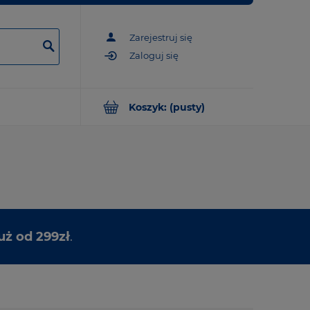
Zarejestruj się
Zaloguj się
Koszyk:
(pusty)
uż od 299zł
.