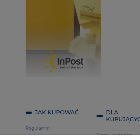
JAK KUPOWAĆ
DLA
KUPUJĄCY
Regulamin
Formy płatności
Polityka prywatności