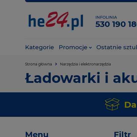
INFOLINIA
530 190 1
Kategorie
Promocje
Ostatnie sztu
Strona główna
Narzędzia i elektronarzędzia
Ładowarki i ak
Da
Menu
Filtr