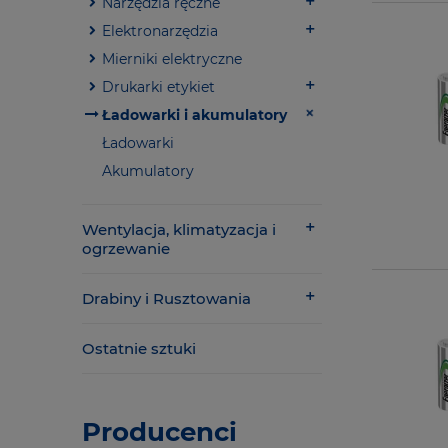
Narzędzia ręczne
Elektronarzędzia
Mierniki elektryczne
Drukarki etykiet
Ładowarki i akumulatory
Ładowarki
Akumulatory
Wentylacja, klimatyzacja i
ogrzewanie
Drabiny i Rusztowania
Ostatnie sztuki
Producenci