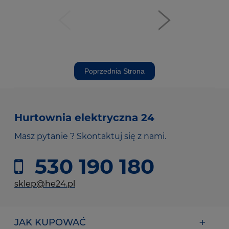
Poprzednia Strona
Hurtownia elektryczna 24
Masz pytanie ? Skontaktuj się z nami.
530 190 180
sklep@he24.pl
JAK KUPOWAĆ