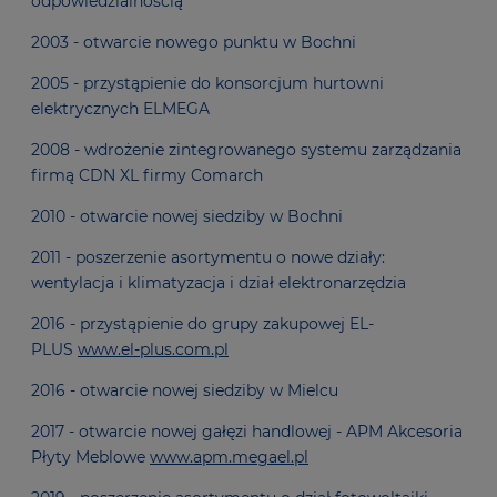
odpowiedzialnością
2003 - otwarcie nowego punktu w Bochni
2005 - przystąpienie do konsorcjum hurtowni
elektrycznych ELMEGA
2008 - wdrożenie zintegrowanego systemu zarządzania
firmą CDN XL firmy Comarch
2010 - otwarcie nowej siedziby w Bochni
2011 - poszerzenie asortymentu o nowe działy:
wentylacja i klimatyzacja i dział elektronarzędzia
2016 - przystąpienie do grupy zakupowej EL-
PLUS
www.el-plus.com.pl
2016 - otwarcie nowej siedziby w Mielcu
2017 - otwarcie nowej gałęzi handlowej - APM Akcesoria
Płyty Meblowe
www.apm.megael.pl