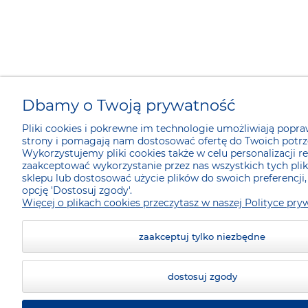
Dbamy o Twoją prywatność
Pliki cookies i pokrewne im technologie umożliwiają popra
strony i pomagają nam dostosować ofertę do Twoich potrz
Wykorzystujemy pliki cookies także w celu personalizacji r
zaakceptować wykorzystanie przez nas wszystkich tych plik
sklepu lub dostosować użycie plików do swoich preferencji,
opcję 'Dostosuj zgody'.
Więcej o plikach cookies przeczytasz w naszej Polityce pry
zaakceptuj tylko niezbędne
dostosuj zgody