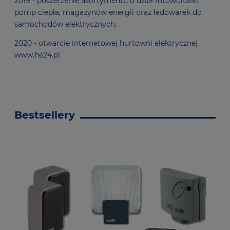
2019 - poszerzenie asortymentu o dział fotowoltaiki,
pomp ciepła, magazynów energii oraz ładowarek do
samochodów elektrycznych.
2020 - otwarcie internetowej hurtowni elektrycznej
www.he24.pl
Bestsellery