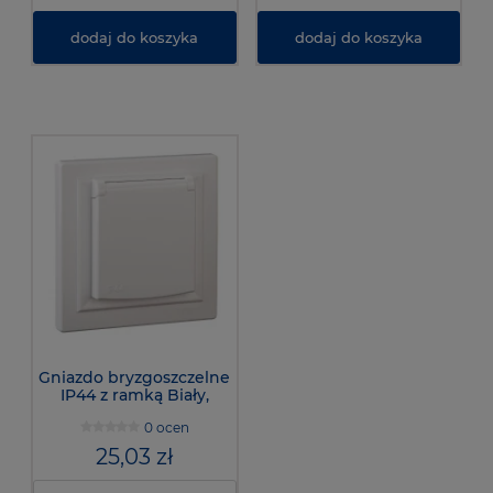
dodaj do koszyka
dodaj do koszyka
Gniazdo bryzgoszczelne
IP44 z ramką Biały,
EPH2800621 - Asfora
0 ocen
25,03 zł