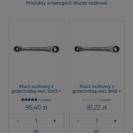
Klucze oczkowe
Klucz oczkowy z
Klucz oczkowy z
grzechotką 4w1, 10x13 +
grzechotką 4w1, 8x10 +
17x19, 110782 - Haupa
12x13, 110780 - Haupa
1 ocena
0 ocen
95,40 zł
81,22 zł
-
+
-
+
szt.
szt.