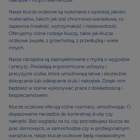
nakrętek i innych elementów.
Nasze klucze oczkowe są wykonane z wysokiej jakości
materiałów, takich jak stal chromowo-wanadowa, co
zapewnia trwałość, wytrzymałość i niezawodność.
Oferujemy różne rodzaje kluczy, takie jak klucze
oczkowe zwykłe, z grzechotką, z przedłużką i wiele
innych.
Nasze narzędzia są zaprojektowane z myślą o wygodzie
i precyzji. Posiadają ergonomiczne uchwyty i
precyzyjne oczka, które umożliwiają łatwe i skuteczne
dokręcanie lub odkręcanie śrub i nakrętek. Dzięki nim
będziesz w stanie wykonywać prace z dokładnością i
bezpieczeństwem.
Klucze oczkowe oferują różne rozmiary, umożliwiając Ci
dopasowanie narzędzia do konkretnej śruby czy
nakrętki. Bez względu na to, czy potrzebujesz klucza do
prac domowych, w samochodzie czy w profesjonalnym
warsztacie, nasze klucze oczkowe będą niezawodnym