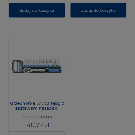
dodaj do koszyka
dodaj do koszyka
Grzechotka ½”, 72 zęby z
zestawem nasadek,
HT1R332 - HOGERT
0 ocen
140,77 zł