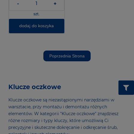
-
+
szt.
dodaj do koszyka
Poprzednia Strona
Klucze oczkowe
Klucze oczkowe są niezastąpionymi narzędziami w
warsztacie, przy montażu i demontażu różnych
elementów. W kategorii "Klucze oczkowe" znajdziesz
różne rozmiary i typy kluczy, które umożliwią Ci
precyzyjne i skuteczne dokręcanie i odkręcanie śrub,