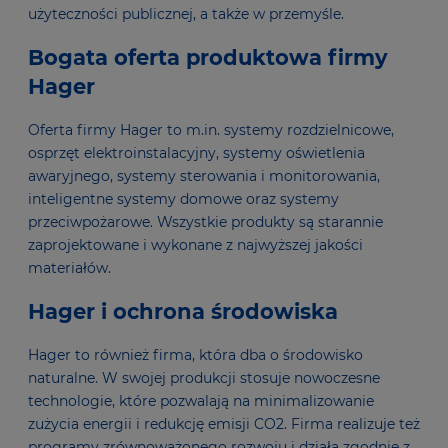
użyteczności publicznej, a także w przemyśle.
Bogata oferta produktowa firmy
Hager
Oferta firmy Hager to m.in. systemy rozdzielnicowe,
osprzęt elektroinstalacyjny, systemy oświetlenia
awaryjnego, systemy sterowania i monitorowania,
inteligentne systemy domowe oraz systemy
przeciwpożarowe. Wszystkie produkty są starannie
zaprojektowane i wykonane z najwyższej jakości
materiałów.
Hager i ochrona środowiska
Hager to również firma, która dba o środowisko
naturalne. W swojej produkcji stosuje nowoczesne
technologie, które pozwalają na minimalizowanie
zużycia energii i redukcję emisji CO2. Firma realizuje też
programy zrównoważonego rozwoju i działa zgodnie z