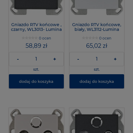
Gniazdo RTV końcowe ,
Gniazdo RTV końcowe,
czarny, WL3013- Lumina
biały, WL3112-Lumina
0 ocen
0 ocen
58,89 zł
65,02 zł
-
+
-
+
szt.
szt.
dodaj do koszyka
dodaj do koszyka