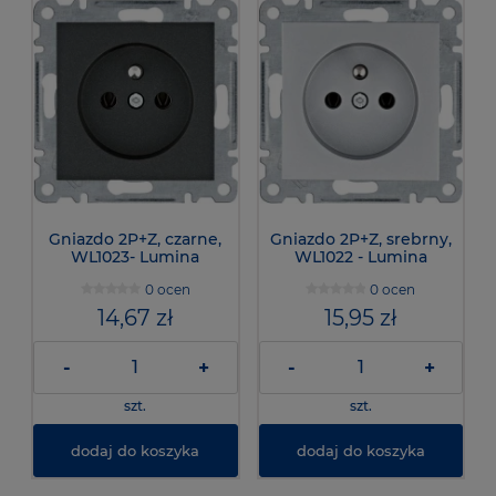
Gniazdo 2P+Z, czarne,
Gniazdo 2P+Z, srebrny,
WL1023- Lumina
WL1022 - Lumina
0 ocen
0 ocen
14,67 zł
15,95 zł
-
+
-
+
szt.
szt.
dodaj do koszyka
dodaj do koszyka