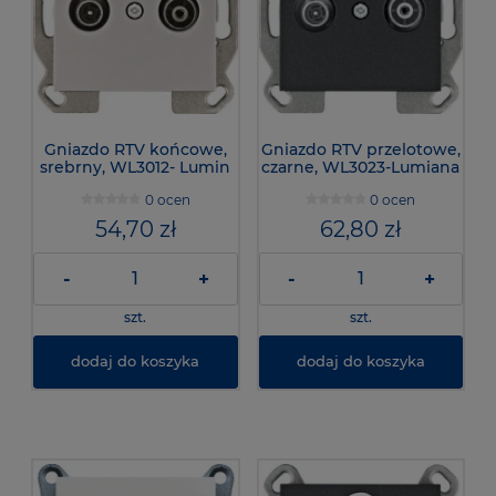
Gniazdo RTV końcowe,
Gniazdo RTV przelotowe,
srebrny, WL3012- Lumin
czarne, WL3023-Lumiana
0 ocen
0 ocen
54,70 zł
62,80 zł
-
+
-
+
szt.
szt.
dodaj do koszyka
dodaj do koszyka