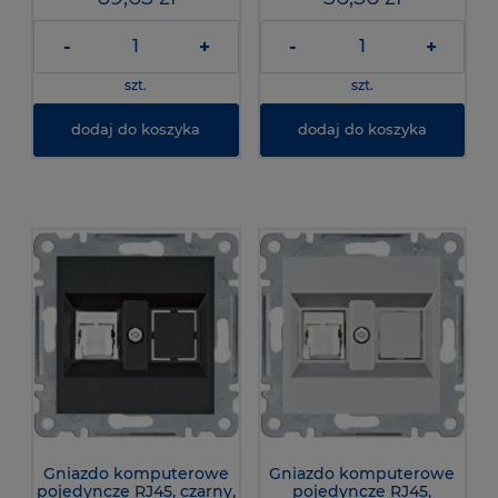
-
+
-
+
szt.
szt.
dodaj do koszyka
dodaj do koszyka
Gniazdo komputerowe
Gniazdo komputerowe
pojedyncze RJ45, czarny,
pojedyncze RJ45,