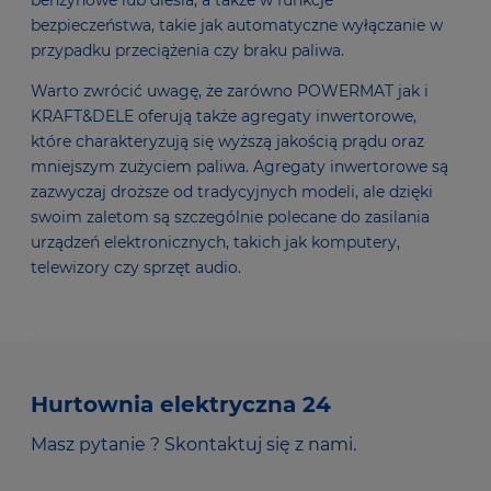
bezpieczeństwa, takie jak automatyczne wyłączanie w
przypadku przeciążenia czy braku paliwa.
Warto zwrócić uwagę, że zarówno POWERMAT jak i
KRAFT&DELE oferują także agregaty inwertorowe,
które charakteryzują się wyższą jakością prądu oraz
mniejszym zużyciem paliwa. Agregaty inwertorowe są
zazwyczaj droższe od tradycyjnych modeli, ale dzięki
swoim zaletom są szczególnie polecane do zasilania
urządzeń elektronicznych, takich jak komputery,
telewizory czy sprzęt audio.
Hurtownia elektryczna 24
Masz pytanie ? Skontaktuj się z nami.