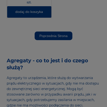
szt.
dodaj do koszyka
Poprzednia Strona
Agregaty - co to jest i do czego
służą?
Agregaty to urządzenia, które służą do wytwarzania
prądu elektrycznego w sytuacjach, gdy nie ma dostępu
do zewnętrznej sieci energetycznej. Mogą być
stosowane zarówno w przypadku awarii prądu, jak i w
sytuacjach, gdy potrzebujemy zasilania w miejscach,
gdzie nie ma możliwości podłączenia do sieci.