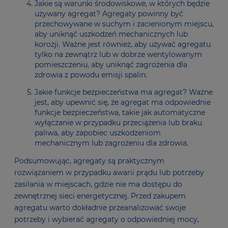
Jakie są warunki środowiskowe, w których będzie
używany agregat? Agregaty powinny być
przechowywane w suchym i zacienionym miejscu,
aby uniknąć uszkodzeń mechanicznych lub
korozji. Ważne jest również, aby używać agregatu
tylko na zewnątrz lub w dobrze wentylowanym
pomieszczeniu, aby uniknąć zagrożenia dla
zdrowia z powodu emisji spalin.
Jakie funkcje bezpieczeństwa ma agregat? Ważne
jest, aby upewnić się, że agregat ma odpowiednie
funkcje bezpieczeństwa, takie jak automatyczne
wyłączanie w przypadku przeciążenia lub braku
paliwa, aby zapobiec uszkodzeniom
mechanicznym lub zagrożeniu dla zdrowia.
Podsumowując, agregaty są praktycznym
rozwiązaniem w przypadku awarii prądu lub potrzeby
zasilania w miejscach, gdzie nie ma dostępu do
zewnętrznej sieci energetycznej. Przed zakupem
agregatu warto dokładnie przeanalizować swoje
potrzeby i wybierać agregaty o odpowiedniej mocy,