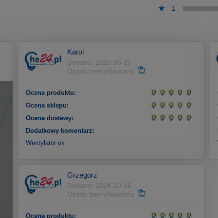
1
Karol
Dodano: 2025-06-25
Opinia zweryfikowana
Ocena produktu:
Ocena sklepu:
Ocena dostawy:
Dodatkowy komentarz:
Wentylator ok
Grzegorz
Dodano: 2024-10-16
Opinia zweryfikowana
Ocena produktu: