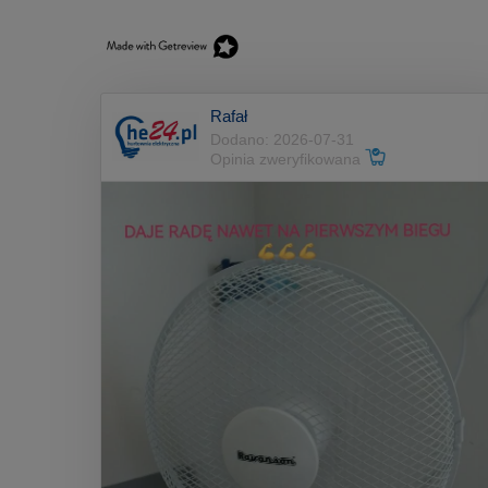
Rafał
Dodano: 2026-07-31
Opinia zweryfikowana