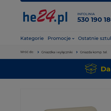
INFOLINIA
530 190 1
Kategorie
Promocje
Ostatnie sztu
Gniazdka i wyłączniki
Gniazda komp. tel.
Da