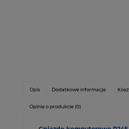
Opis
Dodatkowe informacje
Kosz
Opinie o produkcie (0)
Gniazdo komputerowe RJ45 p