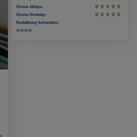
Ocena sklepu:
Ocena dostawy:
Dodatkowy komentarz:
👍👍👍👍
na