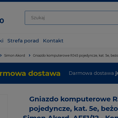
80
ki
Strefa porad
Kontakt
Simon Akord
Gniazdo komputerowe RJ45 pojedyncze, kat. 5e, beżo
rmowa dostawa
Darmowa dostawa
j
Gniazdo komputerowe R
pojedyncze, kat. 5e, beż