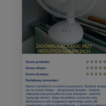
Ocena produktu:
Ocena sklepu:
Ocena dostawy:
Dodatkowy komentarz:
Opinia o produkcie oczywiście pozytywna. Bardziej skupię
się na ocenie sklepu: - ekspresowa wysyłka - świetnie
zabezpieczona przesyłka na czas transportu - pomimo
"gorącego okresu" sklep nie podnosi sztucznie ceny
wentylatora w celu osiągnięcia ogromnego zysku jak
zauważyłem u innych sprzedawców - z pewnością wrócę 