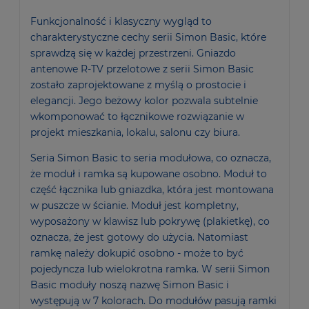
Funkcjonalność i klasyczny wygląd to
charakterystyczne cechy serii Simon Basic, które
sprawdzą się w każdej przestrzeni. Gniazdo
antenowe R-TV przelotowe z serii Simon Basic
zostało zaprojektowane z myślą o prostocie i
elegancji. Jego beżowy kolor pozwala subtelnie
wkomponować to łącznikowe rozwiązanie w
projekt mieszkania, lokalu, salonu czy biura.
Seria Simon Basic to seria modułowa, co oznacza,
że moduł i ramka są kupowane osobno. Moduł to
część łącznika lub gniazdka, która jest montowana
w puszcze w ścianie. Moduł jest kompletny,
wyposażony w klawisz lub pokrywę (plakietkę), co
oznacza, że jest gotowy do użycia. Natomiast
ramkę należy dokupić osobno - może to być
pojedyncza lub wielokrotna ramka. W serii Simon
Basic moduły noszą nazwę Simon Basic i
występują w 7 kolorach. Do modułów pasują ramki