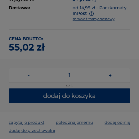
Dostawa:
od 14,99 zł
- Paczkomaty
InPost
sprawdź formy dostawy
CENA BRUTTO:
55,02 zł
-
+
szt.
dodaj do koszyka
zapytaj o produkt
poleć znajomemu
dodaj opinię
dodaj do przechowalni