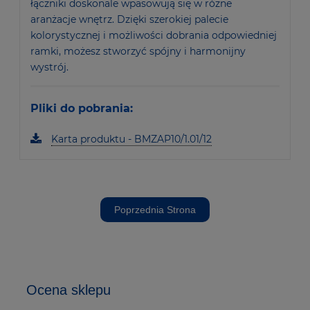
łączniki doskonale wpasowują się w różne
aranżacje wnętrz. Dzięki szerokiej palecie
kolorystycznej i możliwości dobrania odpowiedniej
ramki, możesz stworzyć spójny i harmonijny
wystrój.
Pliki do pobrania:
Karta produktu - BMZAP10/1.01/12
Poprzednia Strona
Ocena sklepu