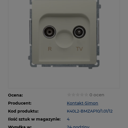
0 ocen
Ocena:
Producent:
Kontakt-Simon
Kod produktu:
K40L2-BMZAP10/1.01/12
Ilość sztuk w magazynie:
4
Wysyłka w:
24 godziny