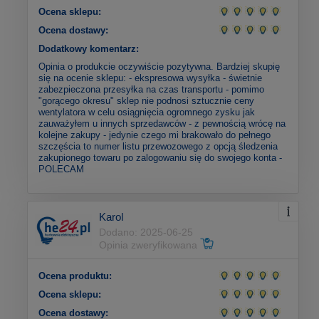
Ocena sklepu:
Ocena dostawy:
Dodatkowy komentarz:
Opinia o produkcie oczywiście pozytywna. Bardziej skupię
się na ocenie sklepu: - ekspresowa wysyłka - świetnie
zabezpieczona przesyłka na czas transportu - pomimo
"gorącego okresu" sklep nie podnosi sztucznie ceny
wentylatora w celu osiągnięcia ogromnego zysku jak
zauważyłem u innych sprzedawców - z pewnością wrócę na
kolejne zakupy - jedynie czego mi brakowało do pełnego
szczęścia to numer listu przewozowego z opcją śledzenia
zakupionego towaru po zalogowaniu się do swojego konta -
POLECAM
Karol
Dodano: 2025-06-25
Opinia zweryfikowana
Ocena produktu:
Ocena sklepu:
Ocena dostawy: