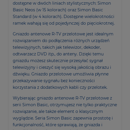
dostępne w dwóch liniach stylistycznych: Simon
Basic Neos (w 15 kolorach) oraz Simon Basic
Standard (w 4 kolorach). Dostępne wielokrotności
ramek wahają się od pojedynczej do pięciokrotnej.
Gniazdo antenowe R-TV przelotowe jest idealnym
rozwiązaniem do podłączenia różnych urządzeń
telewizyjnych, takich jak telewizor, dekoder,
odtwarzacz DVD itp., do anteny. Dzięki temu
gniazdu możesz skutecznie przesyłać sygnał
telewizyjny i cieszyć się wysoką jakością obrazu i
dźwięku. Gniazdo przelotowe umożliwia płynne
przekazywanie sygnału bez konieczności
korzystania z dodatkowych kabli czy przelotek.
Wybierając gniazdo antenowe R-TV przelotowe z
serii Simon Basic, otrzymujesz nie tylko praktyczne
rozwiązanie, ale także element o klasycznym
wyglądzie. Seria Simon Basic zapewnia prostotę i
funkcjonalność, które sprawiają, że gniazda i