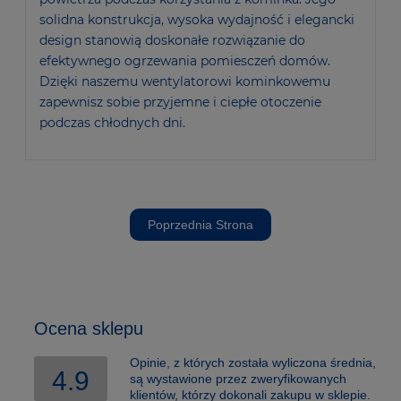
solidna konstrukcja, wysoka wydajność i elegancki
design stanowią doskonałe rozwiązanie do
efektywnego ogrzewania pomiesczeń domów.
Dzięki naszemu wentylatorowi kominkowemu
zapewnisz sobie przyjemne i ciepłe otoczenie
podczas chłodnych dni.
Poprzednia Strona
Ocena sklepu
Opinie, z których została wyliczona średnia,
4.9
są wystawione przez zweryfikowanych
klientów, którzy dokonali zakupu w sklepie.