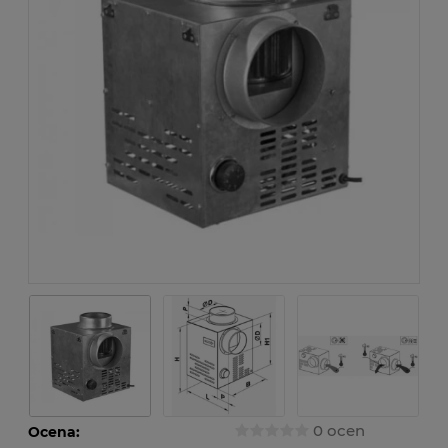
0 ocen
Ocena: