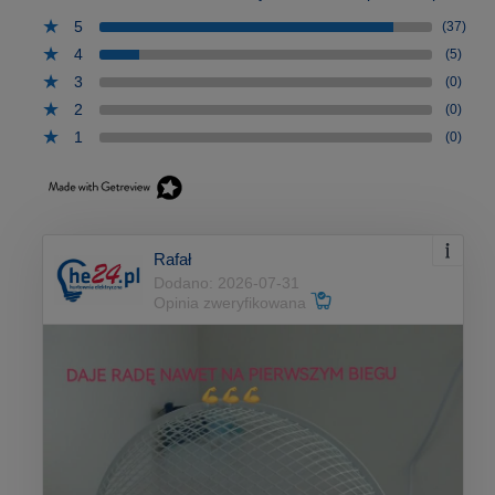
5
(37)
4
(5)
3
(0)
2
(0)
1
(0)
Rafał
Dodano: 2026-07-31
Opinia zweryfikowana