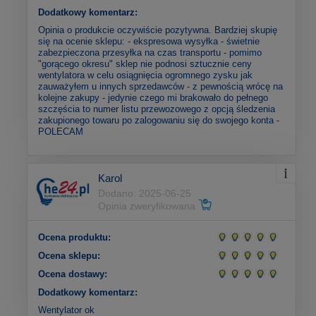
Dodatkowy komentarz:
Opinia o produkcie oczywiście pozytywna. Bardziej skupię
się na ocenie sklepu: - ekspresowa wysyłka - świetnie
zabezpieczona przesyłka na czas transportu - pomimo
"gorącego okresu" sklep nie podnosi sztucznie ceny
wentylatora w celu osiągnięcia ogromnego zysku jak
zauważyłem u innych sprzedawców - z pewnością wrócę na
kolejne zakupy - jedynie czego mi brakowało do pełnego
szczęścia to numer listu przewozowego z opcją śledzenia
zakupionego towaru po zalogowaniu się do swojego konta -
POLECAM
Karol
Dodano: 2025-06-25
Opinia zweryfikowana
Ocena produktu:
Ocena sklepu:
Ocena dostawy:
Dodatkowy komentarz:
Wentylator ok