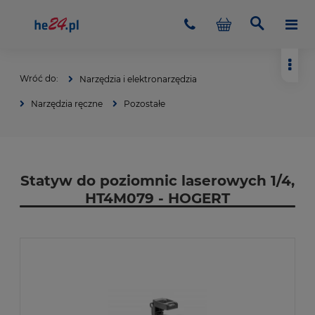
Narzędzia i elektronarzędzia
Narzędzia ręczne
Pozostałe
Statyw do poziomnic laserowych 1/4,
HT4M079 - HOGERT