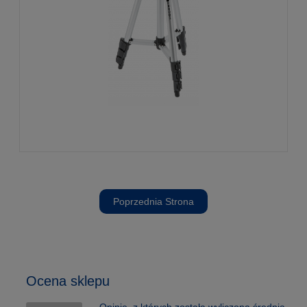
Poprzednia Strona
Ocena sklepu
Opinie, z których została wyliczona średnia,