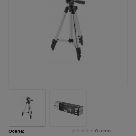
0 ocen
Ocena: