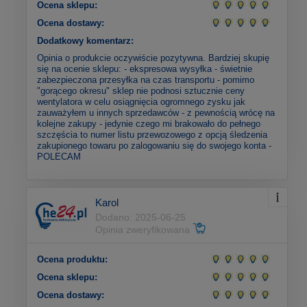
Ocena sklepu:
Ocena dostawy:
Dodatkowy komentarz:
Opinia o produkcie oczywiście pozytywna. Bardziej skupię
się na ocenie sklepu: - ekspresowa wysyłka - świetnie
zabezpieczona przesyłka na czas transportu - pomimo
"gorącego okresu" sklep nie podnosi sztucznie ceny
wentylatora w celu osiągnięcia ogromnego zysku jak
zauważyłem u innych sprzedawców - z pewnością wrócę na
kolejne zakupy - jedynie czego mi brakowało do pełnego
szczęścia to numer listu przewozowego z opcją śledzenia
zakupionego towaru po zalogowaniu się do swojego konta -
POLECAM
Karol
Dodano: 2025-06-25
Opinia zweryfikowana
Ocena produktu:
Ocena sklepu:
Ocena dostawy: