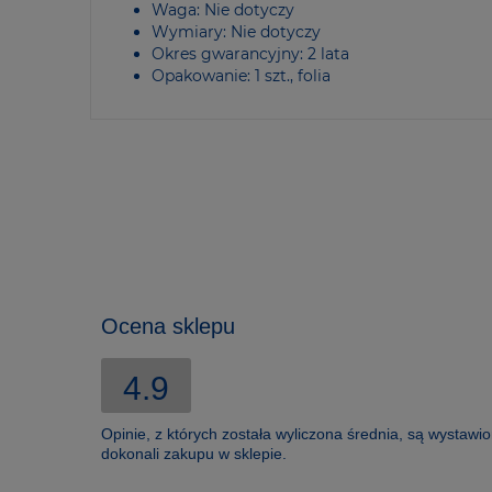
Waga: Nie dotyczy
Wymiary: Nie dotyczy
Okres gwarancyjny: 2 lata
Opakowanie: 1 szt., folia
Ocena sklepu
4.9
Opinie, z których została wyliczona średnia, są wystawi
dokonali zakupu w sklepie.