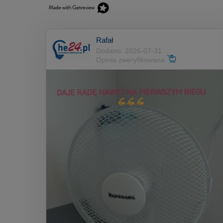
Rafał
Dodano: 2026-07-31
Opinia zweryfikowana