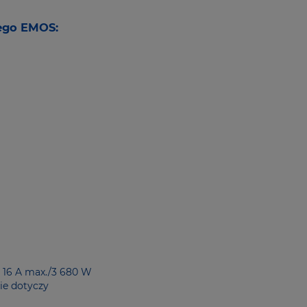
ego EMOS:
: 16 A max./3 680 W
ie dotyczy