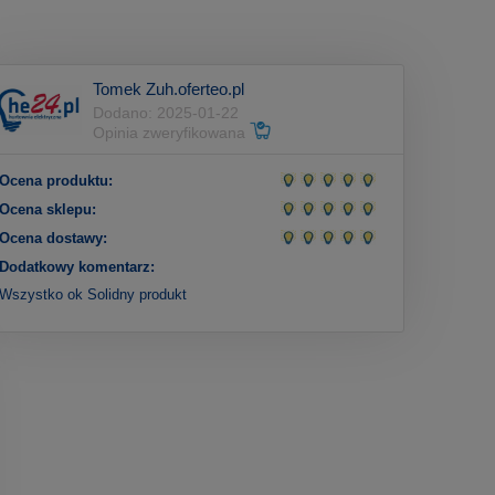
Tomek Zuh.oferteo.pl
Dodano: 2025-01-22
Opinia zweryfikowana
Ocena produktu:
Ocena sklepu:
Ocena dostawy:
Dodatkowy komentarz:
Wszystko ok Solidny produkt