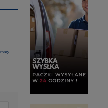
omaty