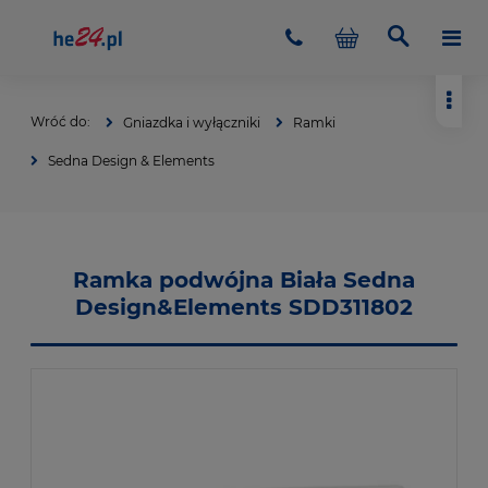
Gniazdka i wyłączniki
Ramki
Sedna Design & Elements
Ramka podwójna Biała Sedna
Design&Elements SDD311802