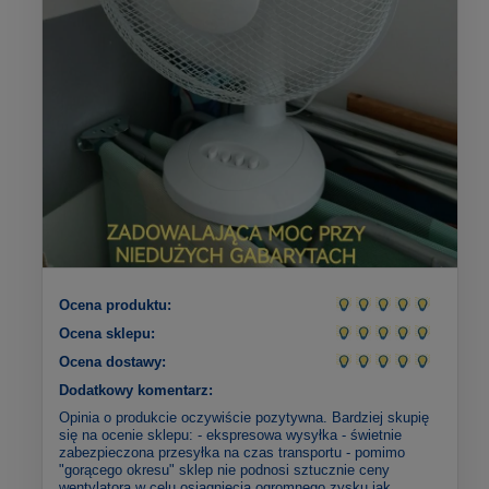
Ocena produktu:
Ocena sklepu:
Ocena dostawy:
Dodatkowy komentarz:
Opinia o produkcie oczywiście pozytywna. Bardziej skupię
się na ocenie sklepu: - ekspresowa wysyłka - świetnie
zabezpieczona przesyłka na czas transportu - pomimo
"gorącego okresu" sklep nie podnosi sztucznie ceny
wentylatora w celu osiągnięcia ogromnego zysku jak