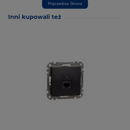
Poprzednia Strona
Inni kupowali też