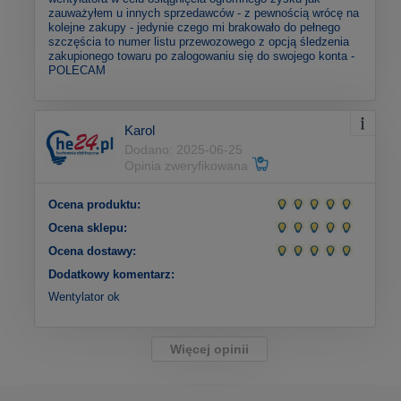
zauważyłem u innych sprzedawców - z pewnością wrócę na
kolejne zakupy - jedynie czego mi brakowało do pełnego
szczęścia to numer listu przewozowego z opcją śledzenia
zakupionego towaru po zalogowaniu się do swojego konta -
POLECAM
Karol
Dodano: 2025-06-25
Opinia zweryfikowana
Ocena produktu:
Ocena sklepu:
Ocena dostawy:
Dodatkowy komentarz:
Wentylator ok
Więcej opinii