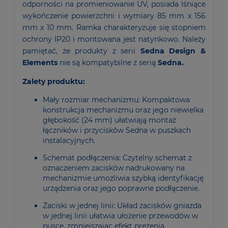
odporności na promieniowanie UV, posiada lśniące
wykończenie powierzchni i wymiary 85 mm x 156
mm x 10 mm. Ramka charakteryzuje się stopniem
ochrony IP20 i montowana jest natynkowo. Należy
pamiętać, że produkty z serii
Sedna Design &
Elements
nie są kompatybilne z serią
Sedna.
Zalety produktu:
Mały rozmiar mechanizmu: Kompaktowa
konstrukcja mechanizmu oraz jego niewielka
głębokość (24 mm) ułatwiają montaż
łączników i przycisków Sedna w puszkach
instalacyjnych.
Schemat podłączenia: Czytelny schemat z
oznaczeniem zacisków nadrukowany na
mechanizmie umożliwia szybką identyfikację
urządzenia oraz jego poprawne podłączenie.
Zaciski w jednej linii: Układ zacisków gniazda
w jednej linii ułatwia ułożenie przewodów w
pusce, zmniejszając efekt prężenia