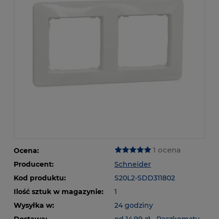
1 ocena
Ocena:
Producent:
Schneider
Kod produktu:
S20L2-SDD311802
Ilość sztuk w magazynie:
1
Wysyłka w:
24 godziny