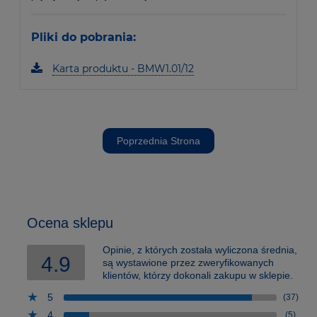
Pliki do pobrania:
Karta produktu - BMW1.01/12
Poprzednia Strona
Ocena sklepu
Opinie, z których została wyliczona średnia,
4.9
są wystawione przez zweryfikowanych
klientów, którzy dokonali zakupu w sklepie.
5
(37)
4
(5)