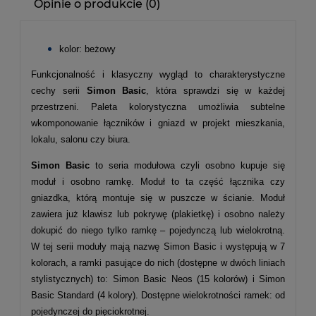
Opinie o produkcie (0)
kolor: beżowy
Funkcjonalność i klasyczny wygląd to charakterystyczne
cechy serii
Simon Basic
, która sprawdzi się w każdej
przestrzeni. Paleta kolorystyczna umożliwia subtelne
wkomponowanie łączników i gniazd w projekt mieszkania,
lokalu, salonu czy biura.
Simon Basic
to seria modułowa czyli osobno kupuje się
moduł i osobno ramkę. Moduł to ta część łącznika czy
gniazdka, którą montuje się w puszcze w ścianie. Moduł
zawiera już klawisz lub pokrywę (plakietkę) i osobno należy
dokupić do niego tylko ramkę – pojedynczą lub wielokrotną.
W tej serii moduły mają nazwę Simon Basic i występują w 7
kolorach, a ramki pasujące do nich (dostępne w dwóch liniach
stylistycznych) to: Simon Basic Neos (15 kolorów) i Simon
Basic Standard (4 kolory). Dostępne wielokrotności ramek: od
pojedynczej do pięciokrotnej.