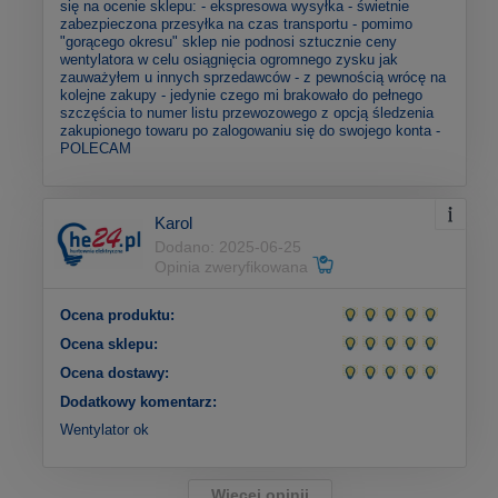
się na ocenie sklepu: - ekspresowa wysyłka - świetnie
zabezpieczona przesyłka na czas transportu - pomimo
"gorącego okresu" sklep nie podnosi sztucznie ceny
wentylatora w celu osiągnięcia ogromnego zysku jak
zauważyłem u innych sprzedawców - z pewnością wrócę na
kolejne zakupy - jedynie czego mi brakowało do pełnego
szczęścia to numer listu przewozowego z opcją śledzenia
zakupionego towaru po zalogowaniu się do swojego konta -
POLECAM
Karol
Dodano: 2025-06-25
Opinia zweryfikowana
Ocena produktu:
Ocena sklepu:
Ocena dostawy:
Dodatkowy komentarz:
Wentylator ok
Więcej opinii