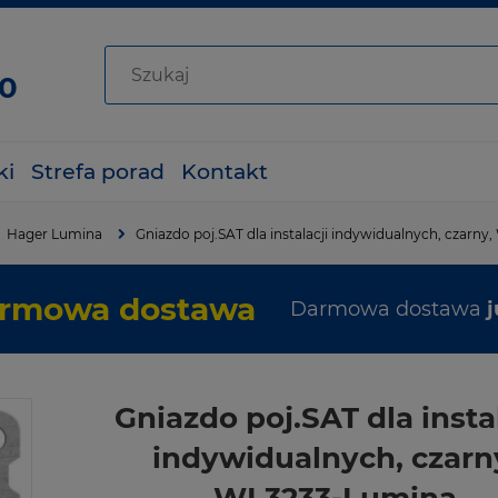
80
ki
Strefa porad
Kontakt
Hager Lumina
Gniazdo poj.SAT dla instalacji indywidualnych, czarn
rmowa dostawa
Darmowa dostawa
j
Gniazdo poj.SAT dla instal
indywidualnych, czarn