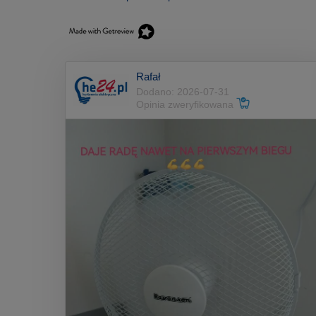
Rafał
Dodano: 2026-07-31
Opinia zweryfikowana