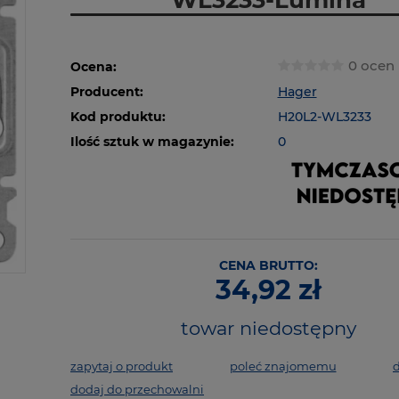
WL3233-Lumina
0 ocen
Ocena:
Producent:
Hager
Kod produktu:
H20L2-WL3233
Ilość sztuk w magazynie:
0
CENA BRUTTO:
34,92 zł
towar niedostępny
zapytaj o produkt
poleć znajomemu
d
dodaj do przechowalni