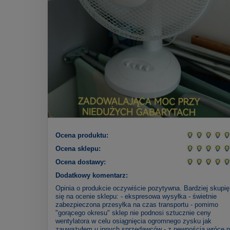
Ocena produktu:
Ocena sklepu:
Ocena dostawy:
Dodatkowy komentarz:
Opinia o produkcie oczywiście pozytywna. Bardziej skupię
się na ocenie sklepu: - ekspresowa wysyłka - świetnie
zabezpieczona przesyłka na czas transportu - pomimo
"gorącego okresu" sklep nie podnosi sztucznie ceny
wentylatora w celu osiągnięcia ogromnego zysku jak
zauważyłem u innych sprzedawców - z pewnością wrócę 