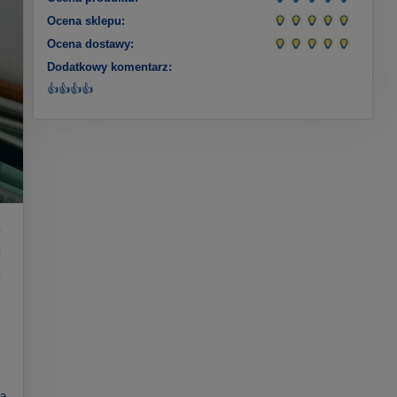
Ocena sklepu:
Ocena dostawy:
Dodatkowy komentarz:
👍👍👍👍
na