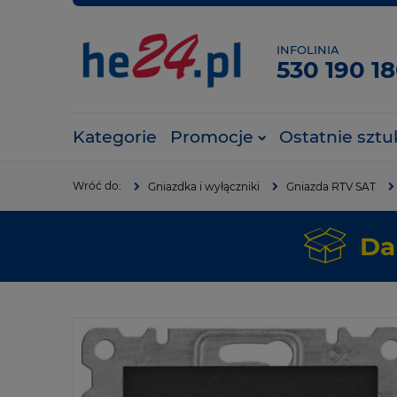
INFOLINIA
530 190 1
Kategorie
Promocje
Ostatnie sztu
Gniazdka i wyłączniki
Gniazda RTV SAT
Da