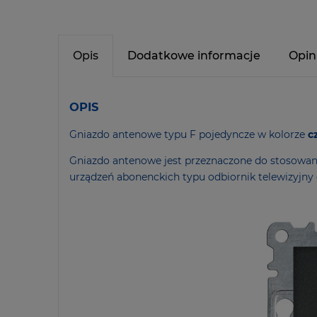
Opis
Dodatkowe informacje
Opin
OPIS
Gniazdo antenowe typu F pojedyncze w kolorze
c
Gniazdo antenowe jest przeznaczone do stosowani
urządzeń abonenckich typu odbiornik telewizyjny d